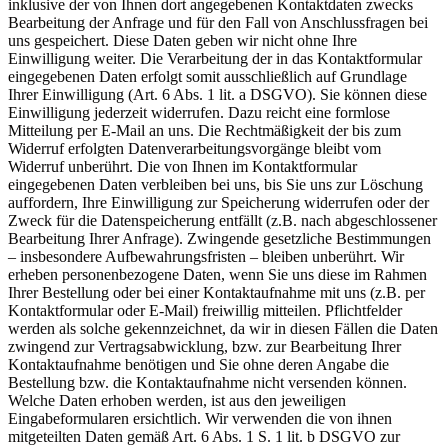
inklusive der von Ihnen dort angegebenen Kontaktdaten zwecks
Bearbeitung der Anfrage und für den Fall von Anschlussfragen bei
uns gespeichert. Diese Daten geben wir nicht ohne Ihre
Einwilligung weiter. Die Verarbeitung der in das Kontaktformular
eingegebenen Daten erfolgt somit ausschließlich auf Grundlage
Ihrer Einwilligung (Art. 6 Abs. 1 lit. a DSGVO). Sie können diese
Einwilligung jederzeit widerrufen. Dazu reicht eine formlose
Mitteilung per E-Mail an uns. Die Rechtmäßigkeit der bis zum
Widerruf erfolgten Datenverarbeitungsvorgänge bleibt vom
Widerruf unberührt. Die von Ihnen im Kontaktformular
eingegebenen Daten verbleiben bei uns, bis Sie uns zur Löschung
auffordern, Ihre Einwilligung zur Speicherung widerrufen oder der
Zweck für die Datenspeicherung entfällt (z.B. nach abgeschlossener
Bearbeitung Ihrer Anfrage). Zwingende gesetzliche Bestimmungen
– insbesondere Aufbewahrungsfristen – bleiben unberührt. Wir
erheben personenbezogene Daten, wenn Sie uns diese im Rahmen
Ihrer Bestellung oder bei einer Kontaktaufnahme mit uns (z.B. per
Kontaktformular oder E-Mail) freiwillig mitteilen. Pflichtfelder
werden als solche gekennzeichnet, da wir in diesen Fällen die Daten
zwingend zur Vertragsabwicklung, bzw. zur Bearbeitung Ihrer
Kontaktaufnahme benötigen und Sie ohne deren Angabe die
Bestellung bzw. die Kontaktaufnahme nicht versenden können.
Welche Daten erhoben werden, ist aus den jeweiligen
Eingabeformularen ersichtlich. Wir verwenden die von ihnen
mitgeteilten Daten gemäß Art. 6 Abs. 1 S. 1 lit. b DSGVO zur