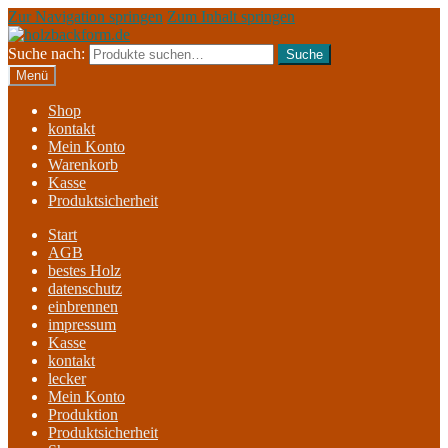
Zur Navigation springen
Zum Inhalt springen
Suche nach:
Suche
Menü
Shop
kontakt
Mein Konto
Warenkorb
Kasse
Produktsicherheit
Start
AGB
bestes Holz
datenschutz
einbrennen
impressum
Kasse
kontakt
lecker
Mein Konto
Produktion
Produktsicherheit