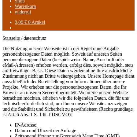
Shop
Warenkorb
widerruf
0,00
€
0 Artikel
Startseite
/
datenschutz
Die Nutzung unserer Webseite ist in der Regel ohne Angabe
personenbezogener Daten möglich. Soweit auf unseren Seiten
personenbezogene Daten (beispielsweise Name, Anschrift oder
eMail-Adressen) erhoben werden, erfolgt dies, soweit möglich, stets
auf freiwilliger Basis. Diese Daten werden ohne Ihre ausdrückliche
Zustimmung nicht an Dritte weitergegeben. Unsere Homepage dient
ausschließlich der Bereitstellung von Informationen über unsere
Projekte. Wir erheben nur die personenbezogenen Daten, die Ihr
Browser an unseren Server übermittelt. Wenn Sie unsere Website
betrachten möchten, erheben wir die folgenden Daten, die für uns
technisch erforderlich sind, um Ihnen unsere Website anzuzeigen
und die Stabilität und Sicherheit zu gewährleisten (Rechtsgrundlage
ist Art. 6 Abs. 1 S. 1 lit. f DSGVO):
IP-Adresse
Datum und Uhrzeit der Anfrage
Zeitzonendifferenz zur Greenwich Mean Time (GMT)