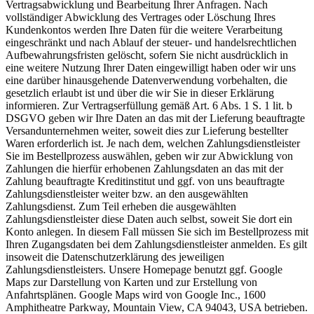
Vertragsabwicklung und Bearbeitung Ihrer Anfragen. Nach
vollständiger Abwicklung des Vertrages oder Löschung Ihres
Kundenkontos werden Ihre Daten für die weitere Verarbeitung
eingeschränkt und nach Ablauf der steuer- und handelsrechtlichen
Aufbewahrungsfristen gelöscht, sofern Sie nicht ausdrücklich in
eine weitere Nutzung Ihrer Daten eingewilligt haben oder wir uns
eine darüber hinausgehende Datenverwendung vorbehalten, die
gesetzlich erlaubt ist und über die wir Sie in dieser Erklärung
informieren. Zur Vertragserfüllung gemäß Art. 6 Abs. 1 S. 1 lit. b
DSGVO geben wir Ihre Daten an das mit der Lieferung beauftragte
Versandunternehmen weiter, soweit dies zur Lieferung bestellter
Waren erforderlich ist. Je nach dem, welchen Zahlungsdienstleister
Sie im Bestellprozess auswählen, geben wir zur Abwicklung von
Zahlungen die hierfür erhobenen Zahlungsdaten an das mit der
Zahlung beauftragte Kreditinstitut und ggf. von uns beauftragte
Zahlungsdienstleister weiter bzw. an den ausgewählten
Zahlungsdienst. Zum Teil erheben die ausgewählten
Zahlungsdienstleister diese Daten auch selbst, soweit Sie dort ein
Konto anlegen. In diesem Fall müssen Sie sich im Bestellprozess mit
Ihren Zugangsdaten bei dem Zahlungsdienstleister anmelden. Es gilt
insoweit die Datenschutzerklärung des jeweiligen
Zahlungsdienstleisters. Unsere Homepage benutzt ggf. Google
Maps zur Darstellung von Karten und zur Erstellung von
Anfahrtsplänen. Google Maps wird von Google Inc., 1600
Amphitheatre Parkway, Mountain View, CA 94043, USA betrieben.