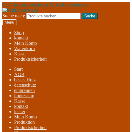
Zur Navigation springen
Zum Inhalt springen
Suche nach:
Suche
Menü
Shop
kontakt
Mein Konto
Warenkorb
Kasse
Produktsicherheit
Start
AGB
bestes Holz
datenschutz
einbrennen
impressum
Kasse
kontakt
lecker
Mein Konto
Produktion
Produktsicherheit