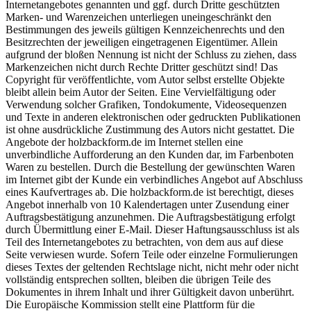
Internetangebotes genannten und ggf. durch Dritte geschützten
Marken- und Warenzeichen unterliegen uneingeschränkt den
Bestimmungen des jeweils gültigen Kennzeichenrechts und den
Besitzrechten der jeweiligen eingetragenen Eigentümer. Allein
aufgrund der bloßen Nennung ist nicht der Schluss zu ziehen, dass
Markenzeichen nicht durch Rechte Dritter geschützt sind! Das
Copyright für veröffentlichte, vom Autor selbst erstellte Objekte
bleibt allein beim Autor der Seiten. Eine Vervielfältigung oder
Verwendung solcher Grafiken, Tondokumente, Videosequenzen
und Texte in anderen elektronischen oder gedruckten Publikationen
ist ohne ausdrückliche Zustimmung des Autors nicht gestattet. Die
Angebote der holzbackform.de im Internet stellen eine
unverbindliche Aufforderung an den Kunden dar, im Farbenboten
Waren zu bestellen. Durch die Bestellung der gewünschten Waren
im Internet gibt der Kunde ein verbindliches Angebot auf Abschluss
eines Kaufvertrages ab. Die holzbackform.de ist berechtigt, dieses
Angebot innerhalb von 10 Kalendertagen unter Zusendung einer
Auftragsbestätigung anzunehmen. Die Auftragsbestätigung erfolgt
durch Übermittlung einer E-Mail. Dieser Haftungsausschluss ist als
Teil des Internetangebotes zu betrachten, von dem aus auf diese
Seite verwiesen wurde. Sofern Teile oder einzelne Formulierungen
dieses Textes der geltenden Rechtslage nicht, nicht mehr oder nicht
vollständig entsprechen sollten, bleiben die übrigen Teile des
Dokumentes in ihrem Inhalt und ihrer Gültigkeit davon unberührt.
Die Europäische Kommission stellt eine Plattform für die