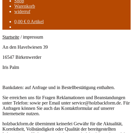
Shop
Warenkorb
widerruf
0,00
€
0 Artikel
Startseite
/
impressum
An den Havelwiesen 39
16547 Birkenwerder
Iris Palm
Bankdaten: auf Anfrage und in Bestellbestätigung enthalten.
Sie erreichen uns für Fragen Reklamationen und Beanstandungen
unter Telefon: sowie per Email unter service@holzbackform.de. Für
Anfragen können Sie auch das Kontaktformular auf unserer
Internetseite nutzen.
holzbackform.de übernimmt keinerlei Gewähr für die Aktualität,
Korrektheit, Vollständigkeit oder Qualität der bereitgestellten